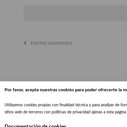
fecha.
Eventos
anterior(es)
Por favor, acepta nuestras cookies para poder ofrecerte la m
Utilizamos cookies propias con finalidad técnica y para analizar de f
sitios web de terceros con políticas de privacidad ajenas a esta págin
Documentación de cookies