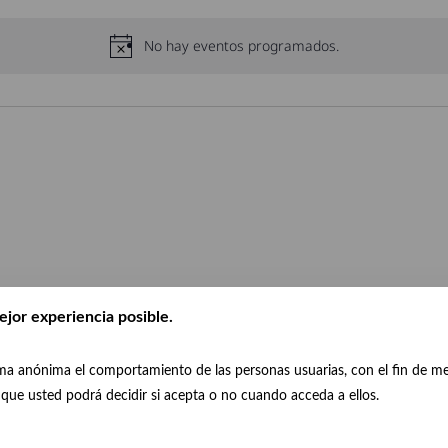
No hay eventos programados.
ejor experiencia posible.
orma anónima el comportamiento de las personas usuarias, con el fin de m
a que usted podrá decidir si acepta o no cuando acceda a ellos.