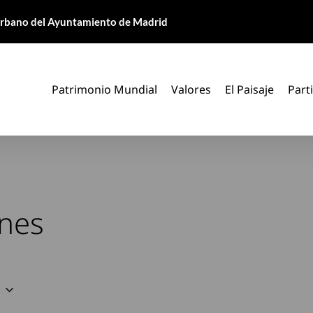
 Urbano del Ayuntamiento de Madrid
Patrimonio Mundial
Valores
El Paisaje
Part
ones