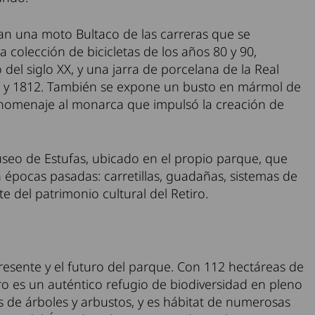
ran una moto Bultaco de las carreras que se
 colección de bicicletas de los años 80 y 90,
 del siglo XX, y una jarra de porcelana de la Real
60 y 1812. También se expone un busto en mármol de
e homenaje al monarca que impulsó la creación de
eo de Estufas, ubicado en el propio parque, que
épocas pasadas: carretillas, guadañas, sistemas de
e del patrimonio cultural del Retiro.
resente y el futuro del parque. Con 112 hectáreas de
iro es un auténtico refugio de biodiversidad en pleno
s de árboles y arbustos, y es hábitat de numerosas