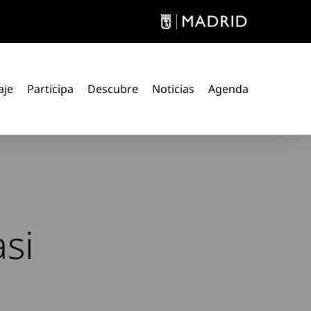
aje
Participa
Descubre
Noticias
Agenda
asi