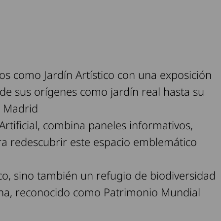
ños como Jardín Artístico con una exposición
sde sus orígenes como jardín real hasta su
e Madrid
rtificial, combina paneles informativos,
ara redescubrir este espacio emblemático
rico, sino también un refugio de biodiversidad
ana, reconocido como Patrimonio Mundial