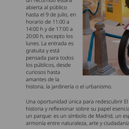
un recorrido estará
abierta al público
hasta el 9 de julio, en
horario de 11:00 a
14:00 h y de 17:00 a
20:00 h, excepto los
lunes. La entrada es
gratuita y está
pensada para todos
los públicos, desde
curiosos hasta
amantes de la
historia, la jardinería o el urbanismo.
Una oportunidad única para redescubrir El 
historia y reflexionar sobre su papel esencia
un parque: es un símbolo de Madrid, un esp
armonía entre naturaleza, arte y ciudadanía