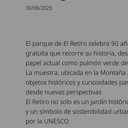
30/06/2025
El parque de El Retiro celebra 90 a
gratuita que recorre su historia, de
papel actual como pulmón verde d
La muestra, ubicada en la Montaña A
objetos históricos y curiosidades p
desde nuevas perspectivas
El Retiro no solo es un jardín histó
y un símbolo de sostenibilidad urb
por la UNESCO