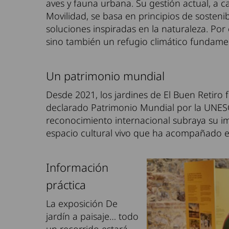
aves y fauna urbana. Su gestión actual, a
Movilidad, se basa en principios de sosteni
soluciones inspiradas en la naturaleza. Por e
sino también un refugio climático fundamen
Un patrimonio mundial
Desde 2021, los jardines de El Buen Retiro 
declarado Patrimonio Mundial por la UNESCO
reconocimiento internacional subraya su im
espacio cultural vivo que ha acompañado el d
Información
práctica
La exposición De
jardín a paisaje… todo