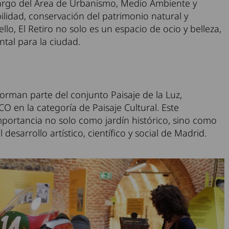
 cargo del Área de Urbanismo, Medio Ambiente y
bilidad, conservación del patrimonio natural y
llo, El Retiro no solo es un espacio de ocio y belleza,
tal para la ciudad.
forman parte del conjunto Paisaje de la Luz,
 en la categoría de Paisaje Cultural. Este
portancia no solo como jardín histórico, sino como
esarrollo artístico, científico y social de Madrid.