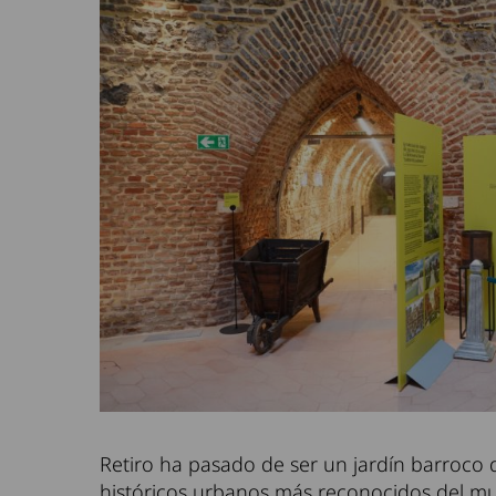
Retiro ha pasado de ser un jardín barroco 
históricos urbanos más reconocidos del m