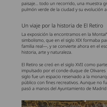
paisaje… todo un recorrido, una muestra g
pulmón verde de la ciudad y su evolución a 
Un viaje por la historia de El Retiro
La exposición la encontramos en la Montaña 
simbolismo, que en el siglo XIX formaba pa
familia real—, y se convierte ahora en el 
historia, arte y naturaleza.
El Retiro se creó en el siglo XVII como part
impulsado por el conde-duque de Olivares p
siglo fue un espacio reservado a la monarqu
público con fines recreativos. Aunque no fu
pasó a manos del Ayuntamiento de Madrid