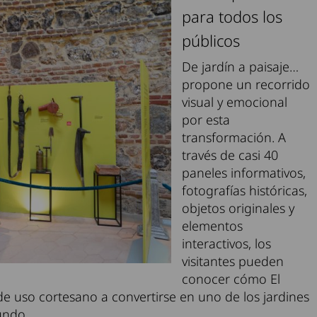
para todos los
públicos
De jardín a paisaje…
propone un recorrido
visual y emocional
por esta
transformación. A
través de casi 40
paneles informativos,
fotografías históricas,
objetos originales y
elementos
interactivos, los
visitantes pueden
conocer cómo El
de uso cortesano a convertirse en uno de los jardines
undo.