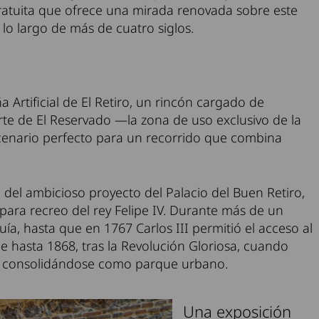
ratuita que ofrece una mirada renovada sobre este
lo largo de más de cuatro siglos.
Artificial de El Retiro, un rincón cargado de
rte de El Reservado —la zona de uso exclusivo de la
escenario perfecto para un recorrido que combina
e del ambicioso proyecto del Palacio del Buen Retiro,
ara recreo del rey Felipe IV. Durante más de un
ía, hasta que en 1767 Carlos III permitió el acceso al
e hasta 1868, tras la Revolución Gloriosa, cuando
 consolidándose como parque urbano.
Una exposición