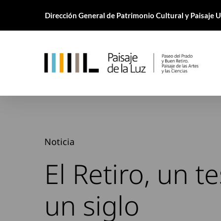
Skip
Dirección General de Patrimonio Cultural y Paisaje
to
main
content
Noticia
El Retiro, un t
un siglo