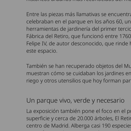
Entre las piezas más llamativas se encuent
celebraban en el parque en los años 60, una
herramientas de jardinería del primer tercio
Fábrica del Retiro, que funcionó entre 17
Felipe IV, de autor desconocido, que rind
este espacio.
También se han recuperado objetos del Mus
muestran cómo se cuidaban los jardines en 
riego y otros utensilios que hoy forman part
Un parque vivo, verde y necesario
La exposición también pone el foco en el p
superficie y cerca de 20.000 árboles, El Ret
centro de Madrid. Alberga casi 190 especie