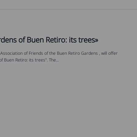
ens of Buen Retiro: its trees»
 Association of Friends of the Buen Retiro Gardens , will offer
 Buen Retiro: its trees". The...