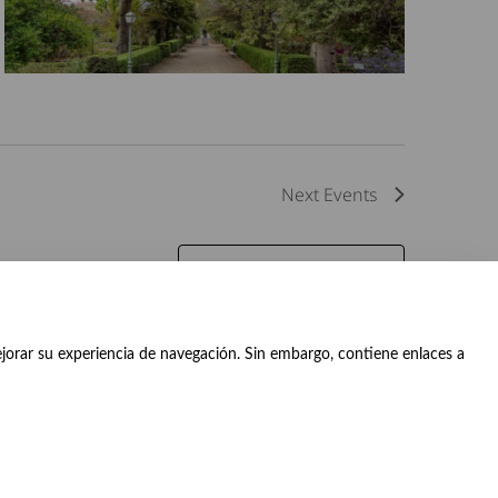
Next
Events
Subscribe to calendar
ejorar su experiencia de navegación. Sin embargo, contiene enlaces a