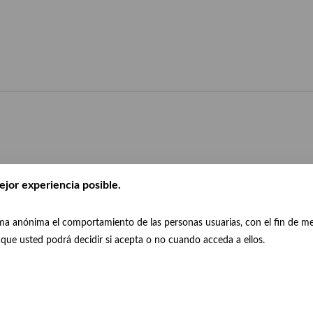
ejor experiencia posible.
orma anónima el comportamiento de las personas usuarias, con el fin de m
a que usted podrá decidir si acepta o no cuando acceda a ellos.