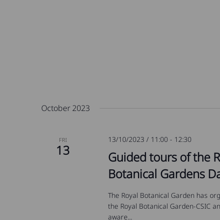
October 2023
13/10/2023 / 11:00
-
12:30
FRI
13
Guided tours of the 
Botanical Gardens D
The Royal Botanical Garden has org
the Royal Botanical Garden-CSIC and
aware...