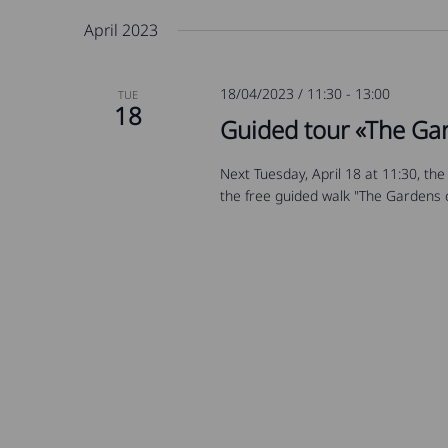
date.
April 2023
18/04/2023 / 11:30
-
13:00
TUE
18
Guided tour «The Gard
Next Tuesday, April 18 at 11:30, the
the free guided walk "The Gardens of