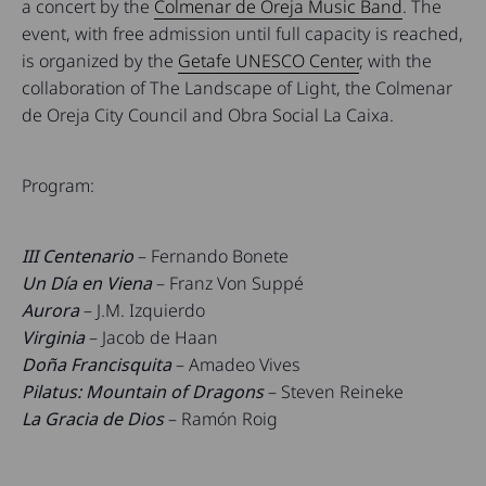
a concert by the
Colmenar de Oreja Music Band
. The
event, with free admission until full capacity is reached,
is organized by the
Getafe UNESCO Center
, with the
collaboration of The Landscape of Light, the Colmenar
de Oreja City Council and Obra Social La Caixa.
Program:
III Centenario
– Fernando Bonete
Un Día en Viena
– Franz Von Suppé
Aurora
– J.M. Izquierdo
Virginia
– Jacob de Haan
Doña Francisquita
– Amadeo Vives
Pilatus: Mountain of Dragons
– Steven Reineke
La Gracia de Dios
– Ramón Roig