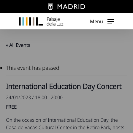
Skip
to
main
Menu
content
« All Events
This event has passed.
International Education Day Concert
24/01/2023 / 18:00
-
20:00
FREE
On the occasion of International Education Day, the
Casa de Vacas Cultural Center, in the Retiro Park, hosts