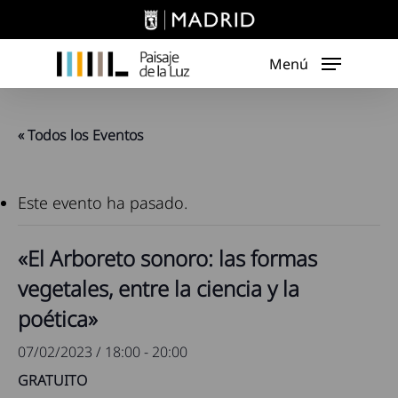
Skip
to
main
Menú
content
« Todos los Eventos
Este evento ha pasado.
«El Arboreto sonoro: las formas
vegetales, entre la ciencia y la
poética»
07/02/2023 / 18:00
-
20:00
GRATUITO