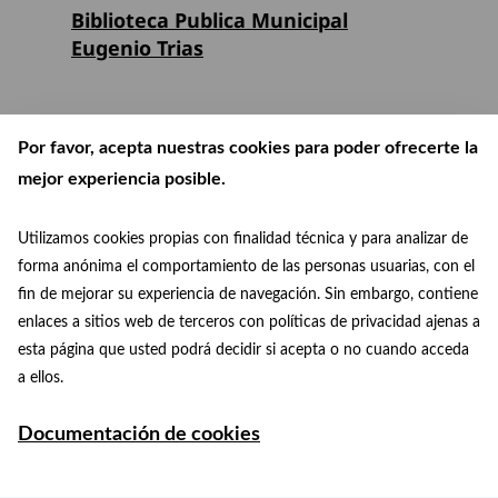
Biblioteca Publica Municipal
Eugenio Trias
Por favor, acepta nuestras cookies para poder ofrecerte la
mejor experiencia posible.
Utilizamos cookies propias con finalidad técnica y para analizar de
forma anónima el comportamiento de las personas usuarias, con el
fin de mejorar su experiencia de navegación. Sin embargo, contiene
enlaces a sitios web de terceros con políticas de privacidad ajenas a
esta página que usted podrá decidir si acepta o no cuando acceda
patrimoniomundial@madrid.es
© Paisaje de la Luz
a ellos.
Facebook
Instagram
+34 915 88 75 29
Documentación de cookies