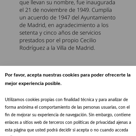
que llevan su nombre, fue inaugurada
el 21 de noviembre de 1949. Cumplía
un acuerdo de 1947 del Ayuntamiento
de Madrid, en agradecimiento a los
setenta y cinco años de servicios
prestados por el propio Cecilio
Rodríguez a la Villa de Madrid.
Por favor, acepta nuestras cookies para poder ofrecerte la
mejor experiencia posible.
Utilizamos cookies propias con finalidad técnica y para analizar de
forma anónima el comportamiento de las personas usuarias, con el
fin de mejorar su experiencia de navegación. Sin embargo, contiene
enlaces a sitios web de terceros con políticas de privacidad ajenas a
esta página que usted podrá decidir si acepta o no cuando acceda