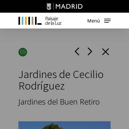
Skip
to
main
Menú
content
55
Jardines de Cecilio
Rodríguez
Jardines del Buen Retiro