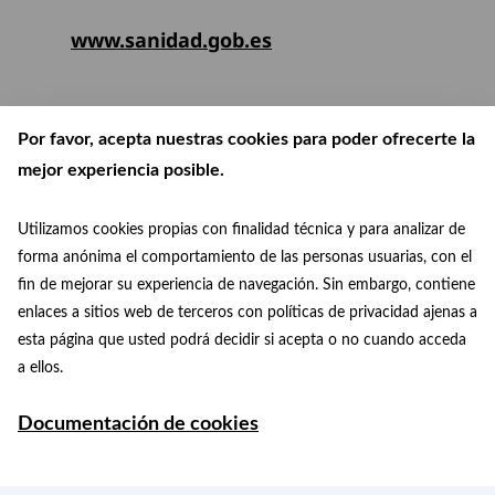
www.sanidad.gob.es
Por favor, acepta nuestras cookies para poder ofrecerte la
mejor experiencia posible.
Utilizamos cookies propias con finalidad técnica y para analizar de
forma anónima el comportamiento de las personas usuarias, con el
fin de mejorar su experiencia de navegación. Sin embargo, contiene
enlaces a sitios web de terceros con políticas de privacidad ajenas a
esta página que usted podrá decidir si acepta o no cuando acceda
patrimoniomundial@madrid.es
© Paisaje de la Luz
a ellos.
Facebook
Instagram
+34 915 88 75 29
Documentación de cookies
Ayuntamiento de Madrid 2026