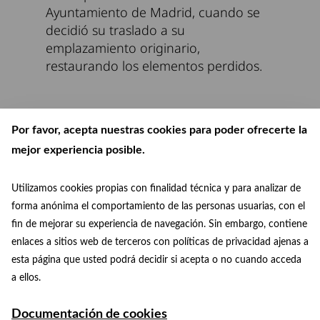
Ayuntamiento de Madrid, cuando se
decidió su traslado a su
emplazamiento originario,
restaurando los elementos perdidos.
Por favor, acepta nuestras cookies para poder ofrecerte la
mejor experiencia posible.
Utilizamos cookies propias con finalidad técnica y para analizar de
forma anónima el comportamiento de las personas usuarias, con el
fin de mejorar su experiencia de navegación. Sin embargo, contiene
enlaces a sitios web de terceros con políticas de privacidad ajenas a
esta página que usted podrá decidir si acepta o no cuando acceda
patrimoniomundial@madrid.es
© Paisaje de la Luz
a ellos.
Facebook
Instagram
+34 915 88 75 29
Documentación de cookies