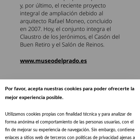
y, por último, el reciente proyecto
integral de ampliación debido al
arquitecto Rafael Moneo, concluido
en 2007. Hoy, el conjunto integra el
Claustro de los Jerónimos, el Casón del
Buen Retiro y el Salón de Reinos.
www.museodelprado.es
Por favor, acepta nuestras cookies para poder ofrecerte la
mejor experiencia posible.
Utilizamos cookies propias con finalidad técnica y para analizar de
forma anónima el comportamiento de las personas usuarias, con el
fin de mejorar su experiencia de navegación. Sin embargo, contiene
enlaces a sitios web de terceros con políticas de privacidad ajenas a