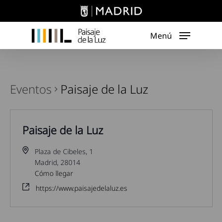
Skip
to
main
Menú
content
Eventos
Paisaje de la Luz
Paisaje de la Luz
Plaza de Cibeles, 1
Madrid
,
28014
Cómo llegar
https://www.paisajedelaluz.es