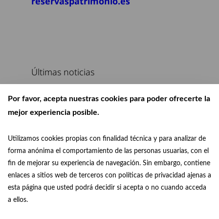
reservaspatrimonio.es
Últimas noticias
Por favor, acepta nuestras cookies para poder ofrecerte la
mejor experiencia posible.
Utilizamos cookies propias con finalidad técnica y para analizar de
forma anónima el comportamiento de las personas usuarias, con el
fin de mejorar su experiencia de navegación. Sin embargo, contiene
enlaces a sitios web de terceros con políticas de privacidad ajenas a
esta página que usted podrá decidir si acepta o no cuando acceda
patrimoniomundial@madrid.es
© Paisaje de la Luz
a ellos.
Facebook
Instagram
+34 915 88 75 29