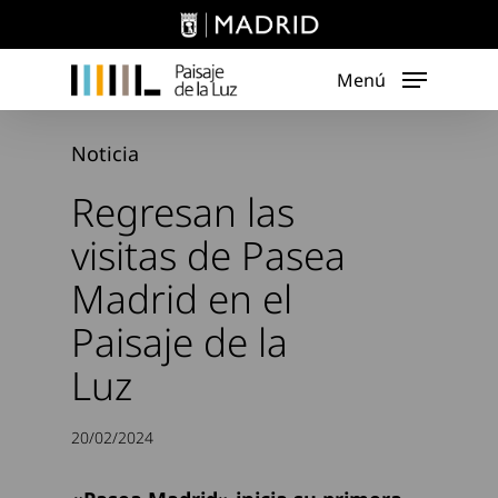
Skip
to
main
Menú
content
Noticia
Regresan las
visitas de Pasea
Madrid en el
Paisaje de la
Luz
20/02/2024