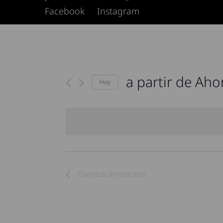
Facebook
Instagram
a partir de Aho
Hoy
Seleccionar
fecha.
Eventos
anteriores