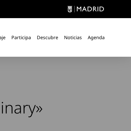
aje
Participa
Descubre
Noticias
Agenda
inary»