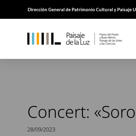
Skip
Dirección General de Patrimonio Cultural y Paisaje
to
main
content
Concert: «Soro
28/09/2023