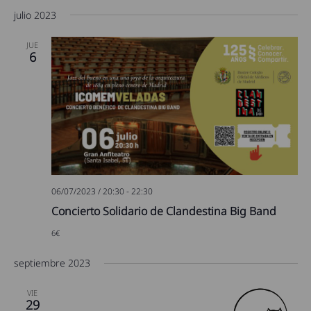
julio 2023
JUE
6
06/07/2023 / 20:30
-
22:30
Concierto Solidario de Clandestina Big Band
6€
septiembre 2023
VIE
29