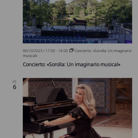
06/10/2023 / 17:00
-
18:00
Concierto: «Sorolla: Un imaginario
musical»
Concierto: «Sorolla: Un imaginario musical»
VIE
6