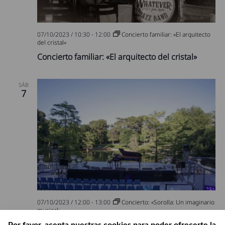
07/10/2023 / 10:30
-
12:00
Concierto familiar: «El arquitecto
del cristal»
Concierto familiar: «El arquitecto del cristal»
SÁB
7
07/10/2023 / 12:00
-
13:00
Concierto: «Sorolla: Un imaginario
musical»
Concierto: «Sorolla: Un imaginario musical»