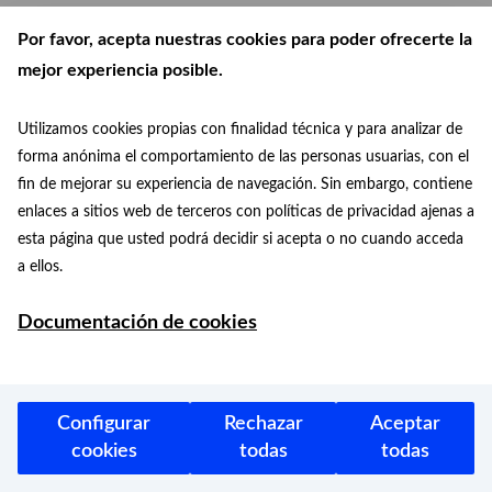
Por favor, acepta nuestras cookies para poder ofrecerte la
mejor experiencia posible.
Utilizamos cookies propias con finalidad técnica y para analizar de
forma anónima el comportamiento de las personas usuarias, con el
fin de mejorar su experiencia de navegación. Sin embargo, contiene
enlaces a sitios web de terceros con políticas de privacidad ajenas a
esta página que usted podrá decidir si acepta o no cuando acceda
a ellos.
Ayuntamiento de Madrid 2026
Documentación de cookies
Protección de datos
Aviso legal
Accesibilidad
Facebook
Twitter
Instagram
Youtube
Configurar
Rechazar
Aceptar
cookies
todas
todas