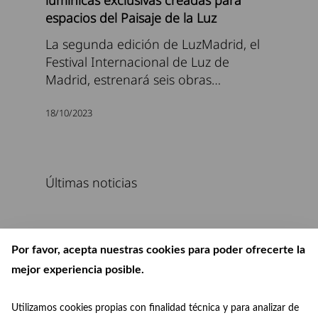
espacios del Paisaje de la Luz
La segunda edición de LuzMadrid, el
Festival Internacional de Luz de
Madrid, estrenará seis obras…
18/10/2023
Últimas noticias
Por favor, acepta nuestras cookies para poder ofrecerte la
mejor experiencia posible.
Utilizamos cookies propias con finalidad técnica y para analizar de