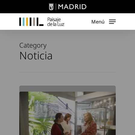
Skip
to
main
Menú
content
Category
Noticia