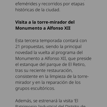
efemérides y recorridos por etapas
históricas de la ciudad.
Visita a la torre-mirador del
Monumento a Alfonso XII
Esta tercera temporada contará con
21 propuestas, siendo la principal
novedad la vuelta al programa del
Monumento a Alfonso XII, que preside
el estanque del parque de El Retiro,
tras su reciente restauración,
consistente en la limpieza de la torre-
mirador y en la reparación de los
grupos escultóricos.
Además, se estrenará la visita ‘El
Patrimonio Industrial del Distrito de