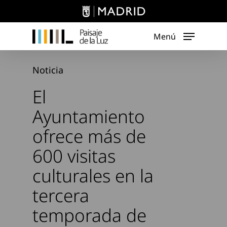
Skip
to
main
Menú
content
Noticia
El
Ayuntamiento
ofrece más de
600 visitas
culturales en la
tercera
temporada de