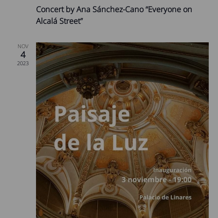
Concert by Ana Sánchez-Cano “Everyone on
Alcalá Street”
NOV
4
2023