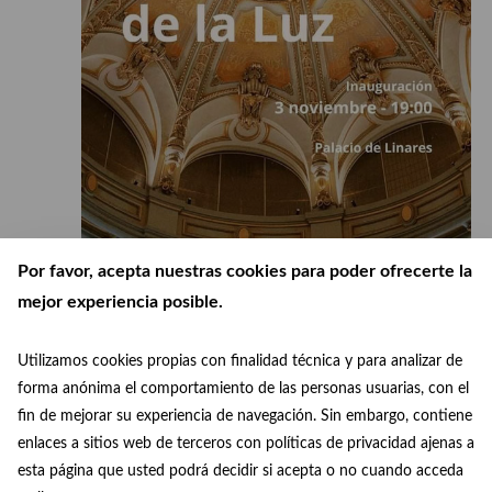
Por favor, acepta nuestras cookies para poder ofrecerte la
mejor experiencia posible.
Utilizamos cookies propias con finalidad técnica y para analizar de
03/11/2023 / 19:00
-
21:00
forma anónima el comportamiento de las personas usuarias, con el
Landscape of Light photography exhibition
fin de mejorar su experiencia de navegación. Sin embargo, contiene
Free
enlaces a sitios web de terceros con políticas de privacidad ajenas a
esta página que usted podrá decidir si acepta o no cuando acceda