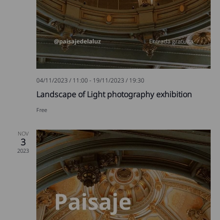
04/11/2023 / 11:00
-
19/11/2023 / 19:30
Landscape of Light photography exhibition
Free
NOV
3
2023