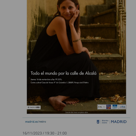
16/11/2023 / 19:30
-
21:00