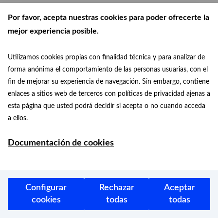
Por favor, acepta nuestras cookies para poder ofrecerte la
mejor experiencia posible.
Utilizamos cookies propias con finalidad técnica y para analizar de
forma anónima el comportamiento de las personas usuarias, con el
fin de mejorar su experiencia de navegación. Sin embargo, contiene
enlaces a sitios web de terceros con políticas de privacidad ajenas a
esta página que usted podrá decidir si acepta o no cuando acceda
a ellos.
Ayuntamiento de Madrid 2026
Documentación de cookies
Protección de datos
Aviso legal
Accesibilidad
Facebook
Twitter
Instagram
Youtube
Configurar
Rechazar
Aceptar
cookies
todas
todas