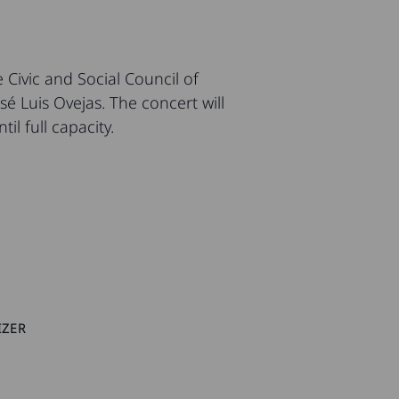
 Civic and Social Council of
sé Luis Ovejas. The concert will
il full capacity.
IZER