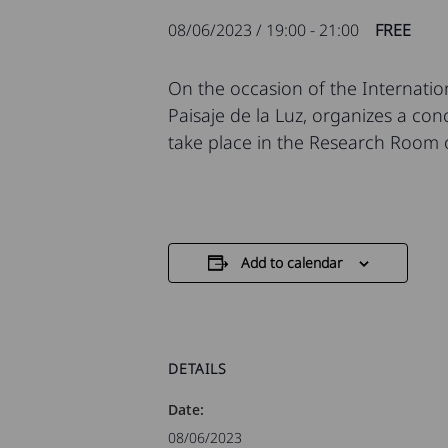
08/06/2023 / 19:00
-
21:00
FREE
On the occasion of the Internation
Paisaje de la Luz, organizes a conc
take place in the Research Room of 
Add to calendar
DETAILS
Date:
08/06/2023