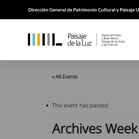
Skip
Dirección General de Patrimonio Cultural y Paisaje
to
main
content
« All Events
This event has passed.
Archives Week