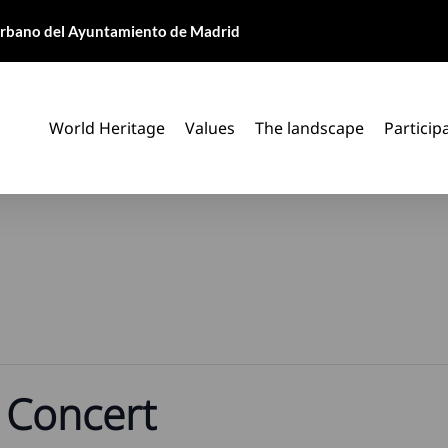
 Urbano del Ayuntamiento de Madrid
World Heritage
Values
The landscape
Particip
 Concert