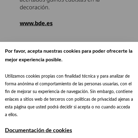
decoración.
www.bde.es
Por favor, acepta nuestras cookies para poder ofrecerte la
mejor experiencia posible.
Utilizamos cookies propias con finalidad técnica y para analizar de
forma anónima el comportamiento de las personas usuarias, con el
fin de mejorar su experiencia de navegación. Sin embargo, contiene
enlaces a sitios web de terceros con políticas de privacidad ajenas a
esta página que usted podrá decidir si acepta o no cuando acceda
patrimoniomundial@madrid.es
© Paisaje de la Luz
a ellos.
Facebook
Instagram
+34 915 88 75 29
Documentación de cookies