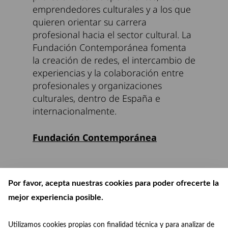
emprendedores culturales y a los que
quieren orientar su carrera
profesional hacia el sector cultural. La
Fundación Contemporánea fomenta
la creación de redes, el intercambio de
experiencias y la colaboración entre
profesionales y organizaciones
culturales, dentro de España e
internacionalmente.
Fundación Contemporánea
Por favor, acepta nuestras cookies para poder ofrecerte la
mejor experiencia posible.
Utilizamos cookies propias con finalidad técnica y para analizar de