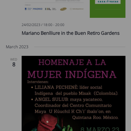
24/02/2023 / 18:00
-
20:00
Mariano Benlliure in the Buen Retiro Gardens
March 2023
WED
8