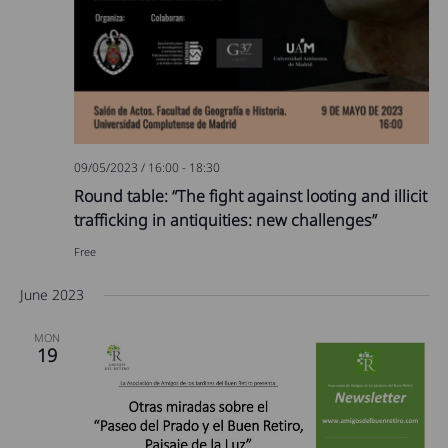
09/05/2023 / 16:00
-
18:30
Round table: “The fight against looting and illicit
trafficking in antiquities: new challenges”
Free
June 2023
MON
19