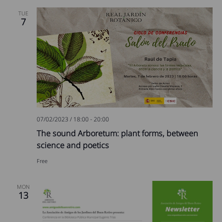
TUE
7
07/02/2023 / 18:00
-
20:00
The sound Arboretum: plant forms, between
science and poetics
Free
MON
13