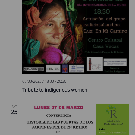
08/03/2023 / 18:30
-
20:30
Tribute to indigenous women
SAT
25