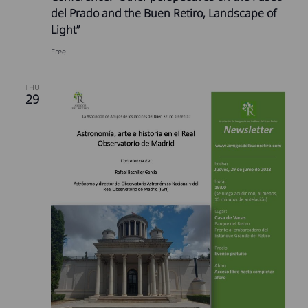
del Prado and the Buen Retiro, Landscape of
Light”
Free
THU
29