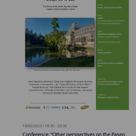
19/06/2023 / 18:30
-
20:30
Conference: “Other perspectives on the Paseo